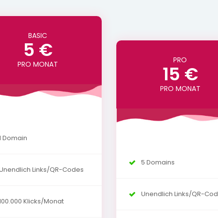
BASIC
5 €
PRO
PRO MONAT
15 €
PRO MONAT
1 Domain
5 Domains
Unendlich Links/QR-Codes
Unendlich Links/QR-Co
100.000 Klicks/Monat