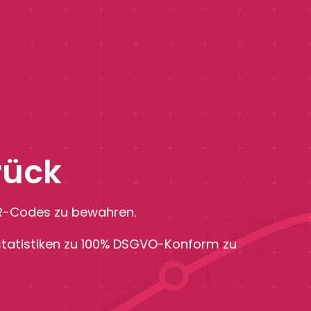
rück
 QR-Codes zu bewahren.
 statistiken zu 100% DSGVO-Konform zu