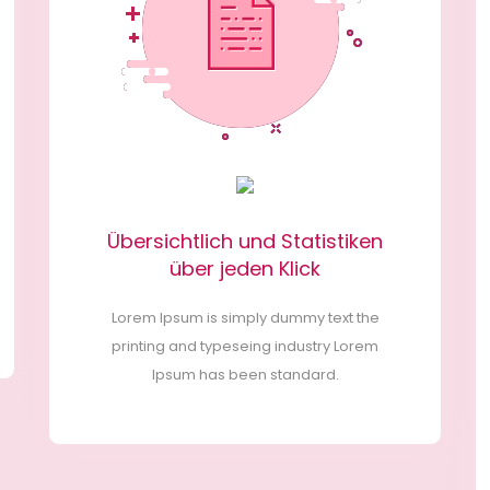
Übersichtlich und Statistiken
über jeden Klick
Lorem Ipsum is simply dummy text the
printing and typeseing industry Lorem
Ipsum has been standard.