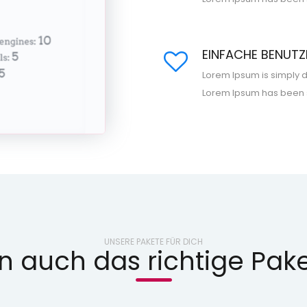
EINFACHE BENUT
Lorem Ipsum is simply d
Lorem Ipsum has been
UNSERE PAKETE FÜR DICH
 auch das richtige Pake