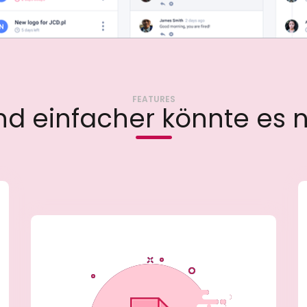
FEATURES
d einfacher könnte es n