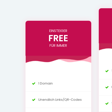
EINSTEIGER
FREE
FÜR IMMER
1 Domain
Unendlich Links/QR-Codes