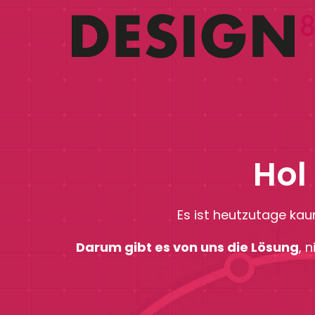
Hol
Es ist heutzutage kau
Darum gibt es von uns die Lösung
, 