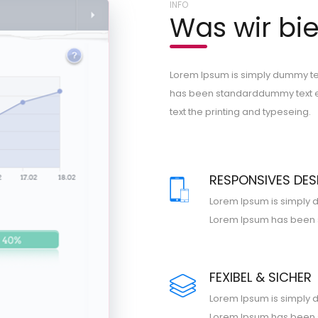
INFO
Was wir bi
Lorem Ipsum is simply dummy tex
has been standarddummy text e
text the printing and typeseing.
RESPONSIVES DES
Lorem Ipsum is simply d
Lorem Ipsum has been
FEXIBEL & SICHER
Lorem Ipsum is simply d
Lorem Ipsum has been