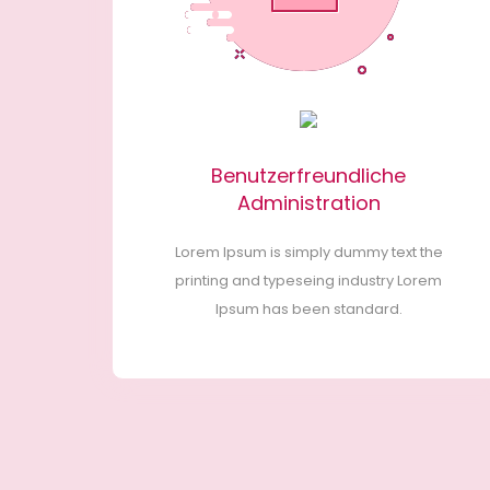
Benutzerfreundliche
Administration
Lorem Ipsum is simply dummy text the
printing and typeseing industry Lorem
Ipsum has been standard.